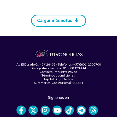
Paginación
Cargar más notas
Av. El Dorado Cr. 45 # 26 - 33 - Teléfonos (+57)(601) 2200700
Línea gratuita nacional: 018000 123 414
Contacto: info@rtvc.gov.co
Términos y condiciones
Bogotá D.C., Colombia
Suramérica, Código Postal: 111321
Síguenos en