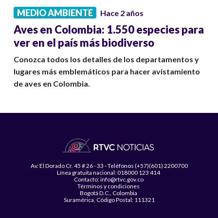
MEDIO AMBIENTE
Hace 2 años
Aves en Colombia: 1.550 especies para
ver en el país más biodiverso
Conozca todos los detalles de los departamentos y
lugares más emblemáticos para hacer avistamiento
de aves en Colombia.
Av. El Dorado Cr. 45 # 26 - 33 - Teléfonos (+57)(601) 2200700
Línea gratuita nacional: 018000 123 414
Contacto: info@rtvc.gov.co
Términos y condiciones
Bogotá D.C., Colombia
Suramérica, Código Postal: 111321