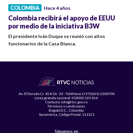
COLOMBIA
Hace 4 años
Colombia recibirá el apoyo de EEUU
por medio de la iniciativa B3W
El presidente Iván Duque se reunió con altos
funcionarios de la Casa Blanca.
Av. El Dorado Cr. 45 # 26 - 33 - Teléfonos (+57)(601) 2200700
Línea gratuita nacional: 018000 123 414
Contacto: info@rtvc.gov.co
Términos y condiciones
Bogotá D.C., Colombia
Suramérica, Código Postal: 111321
Síguenos en