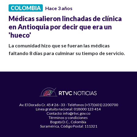
COLOMBIA
Hace 3 años
Médicas salieron linchadas de clínica
en Antioquia por decir que era un
'hueco'
La comunidad hizo que se fueran las médicas
faltando 8 días para culminar su tiempo de servicio.
Av. El Dorado Cr. 45 # 26 - 33 - Teléfonos (+57)(601) 2200700
Línea gratuita nacional: 018000 123 414
Contacto: info@rtvc.gov.co
Términos y condiciones
Bogotá D.C., Colombia
Suramérica, Código Postal: 111321