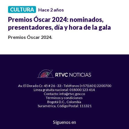
CULTURA
Hace 2 años
Premios Óscar 2024: nominados,
presentadores, día y hora de la gala
Premios Óscar 2024.
Av. El Dorado Cr. 45 # 26 - 33 - Teléfonos (+57)(601) 2200700
Línea gratuita nacional: 018000 123 414
Contacto: info@rtvc.gov.co
Términos y condiciones
Bogotá D.C., Colombia
Suramérica, Código Postal: 111321
Síguenos en