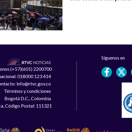
Síguenos en
léfonos (+57)(601) 2200700
 nacional: 018000 123 414
ntacto: info@rtvc.gov.co
Términos y condiciones
Bogotá D.C., Colombia
a, Código Postal: 111321