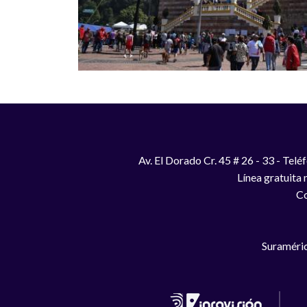
Av. El Dorado Cr. 45 # 26 - 33 - Te
Línea gratuita
Co
Suraméric