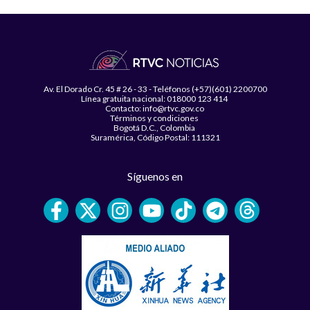
Av. El Dorado Cr. 45 # 26 - 33 - Teléfonos (+57)(601) 2200700
Línea gratuita nacional: 018000 123 414
Contacto: info@rtvc.gov.co
Términos y condiciones
Bogotá D.C., Colombia
Suramérica, Código Postal: 111321
Síguenos en