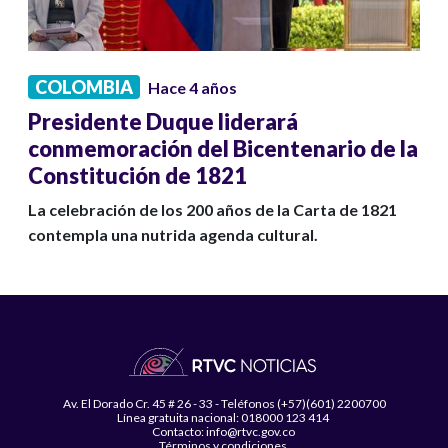
COLOMBIA
Hace 4 años
Presidente Duque liderará
conmemoración del Bicentenario de la
Constitución de 1821
La celebración de los 200 años de la Carta de 1821
contempla una nutrida agenda cultural.
Av. El Dorado Cr. 45 # 26 - 33 - Teléfonos (+57)(601) 2200700
Línea gratuita nacional: 018000 123 414
Contacto: info@rtvc.gov.co
Términos y condiciones