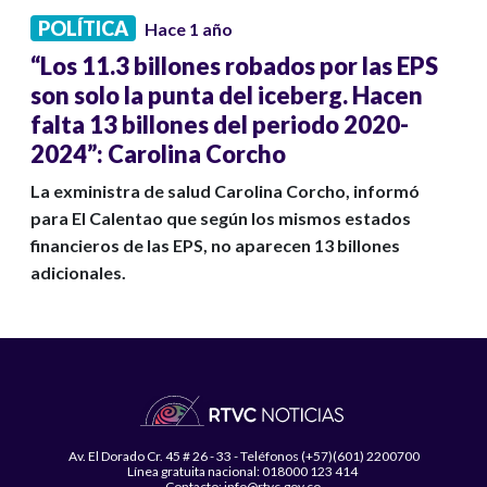
POLÍTICA
Hace 1 año
“Los 11.3 billones robados por las EPS
son solo la punta del iceberg. Hacen
falta 13 billones del periodo 2020-
2024”: Carolina Corcho
La exministra de salud Carolina Corcho, informó
para El Calentao que según los mismos estados
financieros de las EPS, no aparecen 13 billones
adicionales.
Av. El Dorado Cr. 45 # 26 - 33 - Teléfonos (+57)(601) 2200700
Línea gratuita nacional: 018000 123 414
Contacto: info@rtvc.gov.co