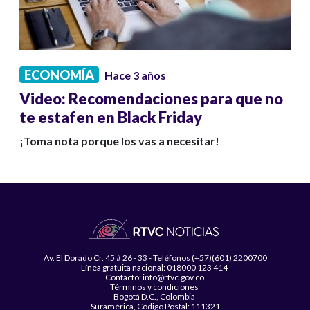
ECONOMÍA
Hace 3 años
Video: Recomendaciones para que no
te estafen en Black Friday
¡Toma nota porque los vas a necesitar!
Av. El Dorado Cr. 45 # 26 - 33 - Teléfonos (+57)(601) 2200700
Línea gratuita nacional: 018000 123 414
Contacto: info@rtvc.gov.co
Términos y condiciones
Bogotá D.C., Colombia
Suramérica, Código Postal: 111321