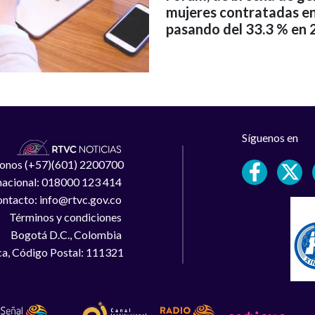
mujeres contratadas en
pasando del 33.3 % en 
Síguenos en
léfonos (+57)(601) 2200700
 nacional: 018000 123 414
ntacto: info@rtvc.gov.co
Términos y condiciones
Bogotá D.C., Colombia
a, Código Postal: 111321