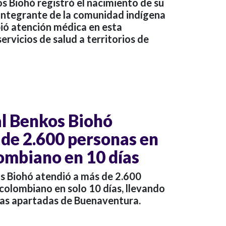
s Biohó registró el nacimiento de su
 integrante de la comunidad indígena
bió atención médica en esta
ervicios de salud a territorios de
l Benkos Biohó
 de 2.600 personas en
lombiano en 10 días
os Biohó atendió a más de 2.600
 colombiano en solo 10 días, llevando
onas apartadas de Buenaventura.