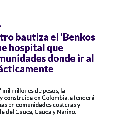
s
tro bautiza el 'Benkos
ue hospital que
munidades donde ir al
rácticamente
 mil millones de pesos, la
y construida en Colombia, atenderá
nas en comunidades costeras y
le del Cauca, Cauca y Nariño.