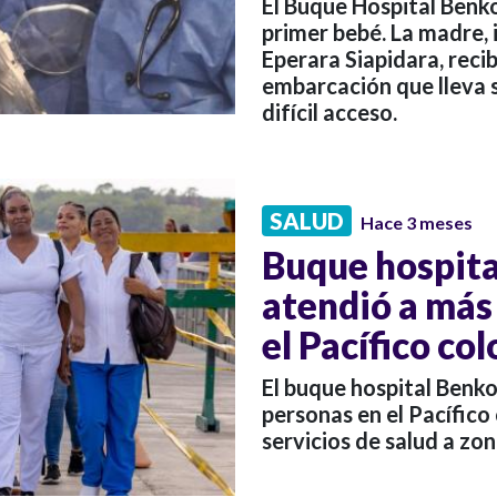
El Buque Hospital Benko
primer bebé. La madre,
Eperara Siapidara, reci
embarcación que lleva s
difícil acceso.
SALUD
Hace 3 meses
Buque hospita
atendió a más
el Pacífico co
El buque hospital Benk
personas en el Pacífico
servicios de salud a z