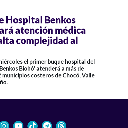
e Hospital Benkos
vará atención médica
alta complejidad al
miércoles el primer buque hospital del
l Benkos Biohó' atenderá a más de
 municipios costeros de Chocó, Valle
ño.