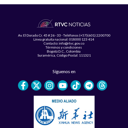
Av. El Dorado Cr. 45 # 26 - 33 - Teléfonos (+57)(601) 2200700
Línea gratuita nacional: 018000 123 414
Contacto: info@rtvc.gov.co
Términos y condiciones
Bogotá D.C., Colombia
Suramérica, Código Postal: 111321
Síguenos en