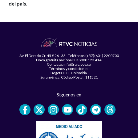
del país.
Av. El Dorado Cr. 45 # 26 - 33 - Teléfonos (+57)(601) 2200700
Línea gratuita nacional: 018000 123 414
Contacto: info@rtvc.gov.co
Términos y condiciones
Bogotá D.C., Colombia
Suramérica, Código Postal: 111321
Síguenos en