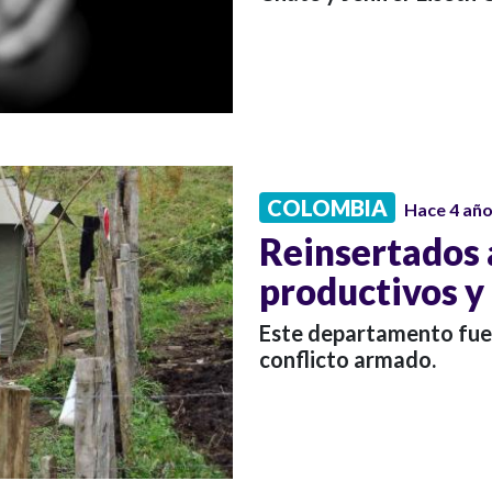
COLOMBIA
Hace 4 añ
Reinsertados 
productivos y
Este departamento fue 
conflicto armado.