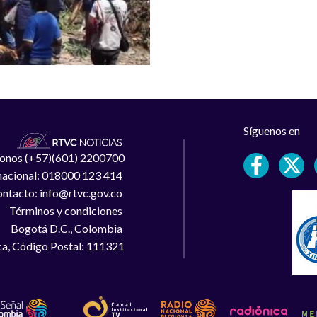
Síguenos en
léfonos (+57)(601) 2200700
 nacional: 018000 123 414
ntacto: info@rtvc.gov.co
Términos y condiciones
Bogotá D.C., Colombia
a, Código Postal: 111321