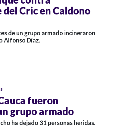
 del Cric en Caldono
ntes de un grupo armado incineraron
ro Alfonso Díaz.
os
 Cauca fueron
 un grupo armado
cho ha dejado 31 personas heridas.