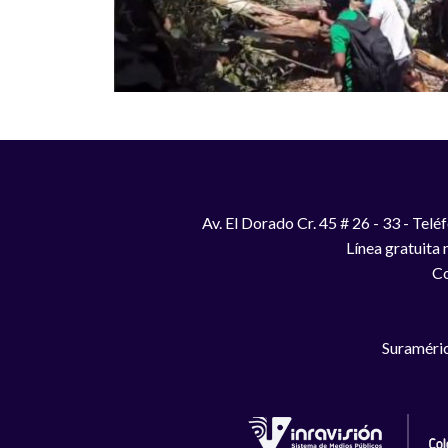
Av. El Dorado Cr. 45 # 26 - 33 - Te
Línea gratuita
Co
Suraméric