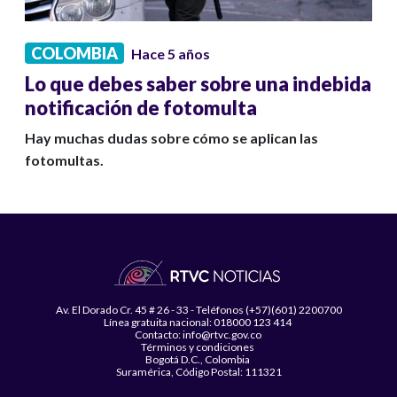
COLOMBIA
Hace 5 años
Lo que debes saber sobre una indebida
notificación de fotomulta
Hay muchas dudas sobre cómo se aplican las
fotomultas.
Av. El Dorado Cr. 45 # 26 - 33 - Teléfonos (+57)(601) 2200700
Línea gratuita nacional: 018000 123 414
Contacto: info@rtvc.gov.co
Términos y condiciones
Bogotá D.C., Colombia
Suramérica, Código Postal: 111321