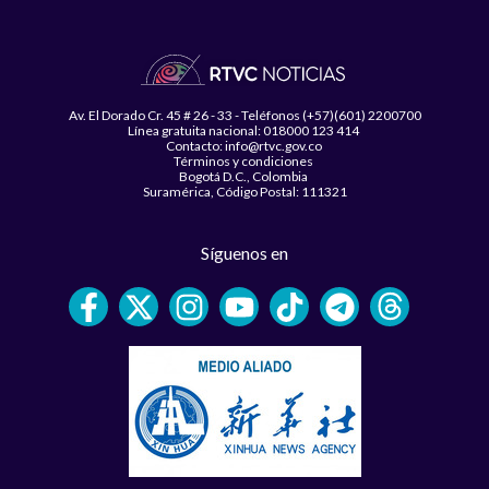
Av. El Dorado Cr. 45 # 26 - 33 - Teléfonos (+57)(601) 2200700
Línea gratuita nacional: 018000 123 414
Contacto: info@rtvc.gov.co
Términos y condiciones
Bogotá D.C., Colombia
Suramérica, Código Postal: 111321
Síguenos en