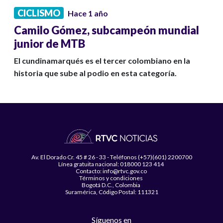
CICLISMO
Hace 1 año
Camilo Gómez, subcampeón mundial
junior de MTB
El cundinamarqués es el tercer colombiano en la
historia que sube al podio en esta categoría.
Av. El Dorado Cr. 45 # 26 - 33 - Teléfonos (+57)(601) 2200700
Línea gratuita nacional: 018000 123 414
Contacto: info@rtvc.gov.co
Términos y condiciones
Bogotá D.C., Colombia
Suramérica, Código Postal: 111321
Síguenos en