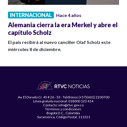
INTERNACIONAL
Hace 4 años
Alemania cierra la era Merkel y abre el
capítulo Scholz
El país recibirá al nuevo canciller Olaf Scholz este
miércoles 8 de diciembre.
Av. El Dorado Cr. 45 # 26 - 33 - Teléfonos (+57)(601) 2200700
Línea gratuita nacional: 018000 123 414
Contacto: info@rtvc.gov.co
Términos y condiciones
Bogotá D.C., Colombia
Suramérica, Código Postal: 111321