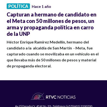
POLÍTICA
Hace 1 año
Capturan a hermano de candidato en
el Meta con 50 millones de pesos, un
arma y propaganda política en carro
de la UNP
Héctor Enrique Ramírez Medellín, hermano del
candidato a la alcaldía de San Martín - Meta, fue
capturado cuando se movilizaba en un vehículo en el
que llevaba más de 50 millones de pesos y material
de propaganda electoral.
Av. El Dorado Cr. 45 # 26 - 33 - Teléfonos (+57)(601) 2200700