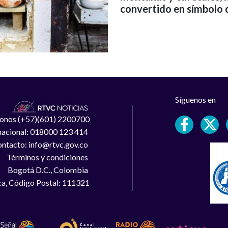
convertido en símbolo 
Síguenos en
léfonos (+57)(601) 2200700
 nacional: 018000 123 414
ntacto: info@rtvc.gov.co
Términos y condiciones
Bogotá D.C., Colombia
a, Código Postal: 111321