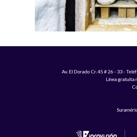
Av. El Dorado Cr. 45 # 26 - 33 - Te
Línea gratuita
Co
Suraméric