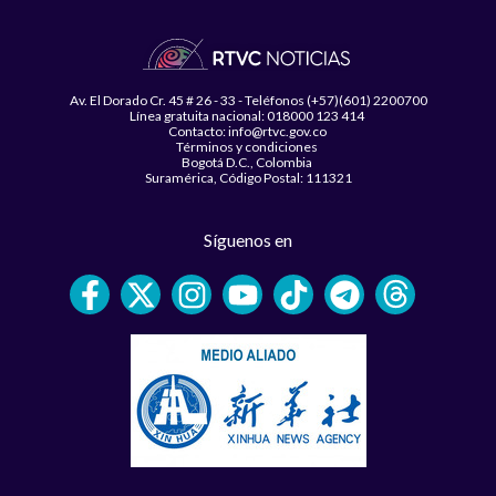
Av. El Dorado Cr. 45 # 26 - 33 - Teléfonos (+57)(601) 2200700
Línea gratuita nacional: 018000 123 414
Contacto: info@rtvc.gov.co
Términos y condiciones
Bogotá D.C., Colombia
Suramérica, Código Postal: 111321
Síguenos en