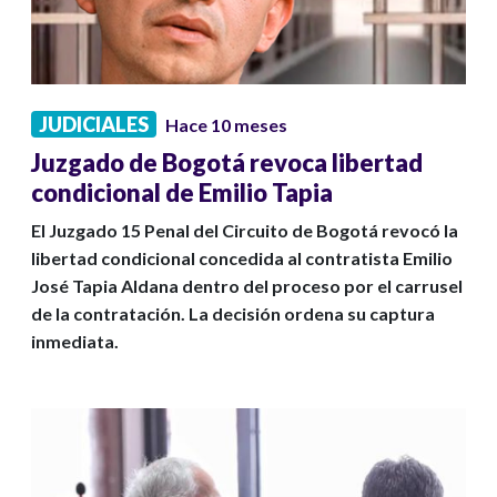
JUDICIALES
Hace 10 meses
Juzgado de Bogotá revoca libertad
condicional de Emilio Tapia
El Juzgado 15 Penal del Circuito de Bogotá revocó la
libertad condicional concedida al contratista Emilio
José Tapia Aldana dentro del proceso por el carrusel
de la contratación. La decisión ordena su captura
inmediata.