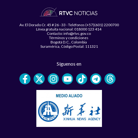
Av. El Dorado Cr. 45 # 26 - 33 - Teléfonos (+57)(601) 2200700
Línea gratuita nacional: 018000 123 414
Contacto: info@rtvc.gov.co
Términos y condiciones
Bogotá D.C., Colombia
Suramérica, Código Postal: 111321
Síguenos en