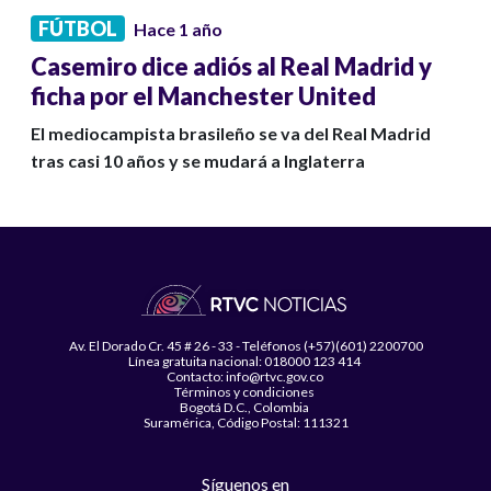
FÚTBOL
Hace 1 año
Casemiro dice adiós al Real Madrid y
ficha por el Manchester United
El mediocampista brasileño se va del Real Madrid
tras casi 10 años y se mudará a Inglaterra
Av. El Dorado Cr. 45 # 26 - 33 - Teléfonos (+57)(601) 2200700
Línea gratuita nacional: 018000 123 414
Contacto: info@rtvc.gov.co
Términos y condiciones
Bogotá D.C., Colombia
Suramérica, Código Postal: 111321
Síguenos en