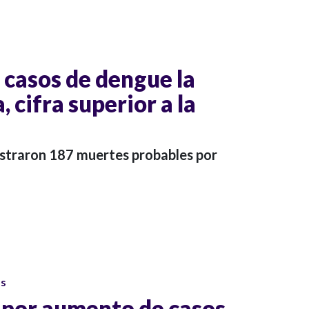
 casos de dengue la
 cifra superior a la
istraron 187 muertes probables por
os
 por aumento de casos