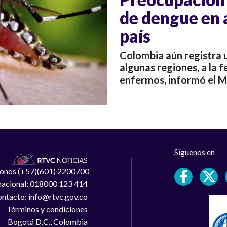
de dengue en 
país
Colombia aún registra 
algunas regiones, a la 
enfermos, informó el Mi
Síguenos en
léfonos (+57)(601) 2200700
 nacional: 018000 123 414
ntacto: info@rtvc.gov.co
Términos y condiciones
Bogotá D.C., Colombia