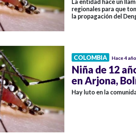
La entidad hace un llam
regionales para que t
la propagación del Deng
COLOMBIA
Hace 4 añ
Niña de 12 añ
en Arjona, Bol
Hay luto en la comunida