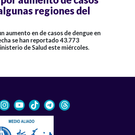
algunas regiones del
un aumento en de casos de dengue en
fecha se han reportado 43.773
nisterio de Salud este miércoles.