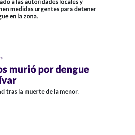
ado a las autoridades locales y
omen medidas urgentes para detener
ue en la zona.
os
os murió por dengue
ívar
d tras la muerte de la menor.