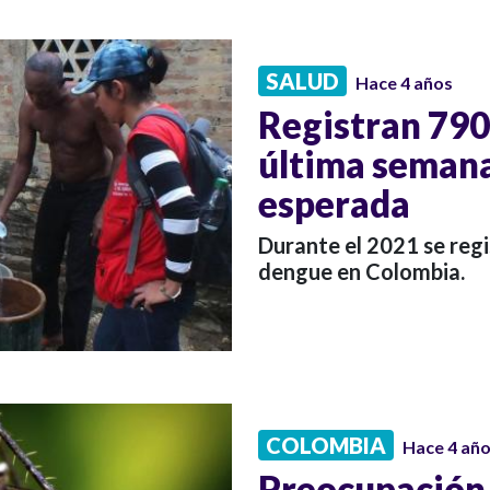
SALUD
Hace 4 años
Registran 790
última semana,
esperada
Durante el 2021 se reg
dengue en Colombia.
COLOMBIA
Hace 4 añ
Preocupación