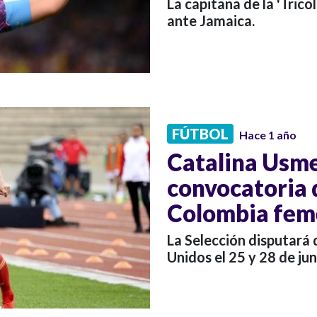
La capitana de la 'Tricol
ante Jamaica.
FÚTBOL
Hace 1 año
Catalina Usme 
convocatoria d
Colombia fem
La Selección disputará
Unidos el 25 y 28 de jun