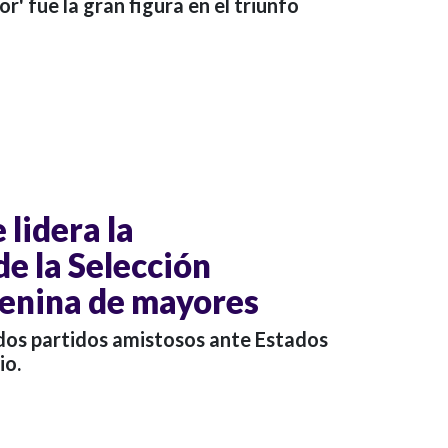
or' fue la gran figura en el triunfo
lidera la
e la Selección
enina de mayores
 dos partidos amistosos ante Estados
io.