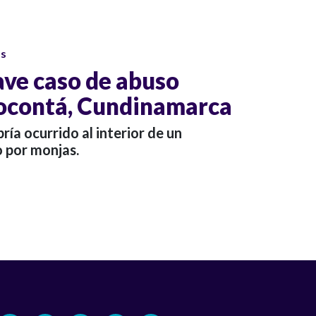
os
ve caso de abuso
hocontá, Cundinamarca
ría ocurrido al interior de un
 por monjas.