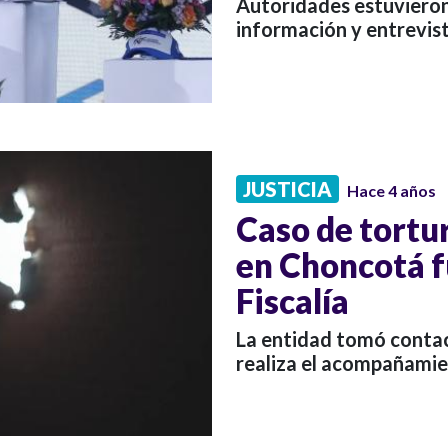
Autoridades estuvieron
información y entrevis
JUSTICIA
Hace 4 años
Caso de tortu
en Choncotá f
Fiscalía
La entidad tomó contact
realiza el acompañamie