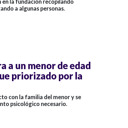
 en la fundación recopilando
tando a algunas personas.
ra a un menor de edad
ue priorizado por la
o con la familia del menor y se
nto psicológico necesario.