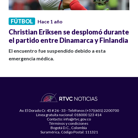
FÚTBOL
Hace 1 año
Christian Eriksen se desplomó durante
el partido entre Dinamarca y Finlandia
El encuentro fue suspendido debido a esta
emergencia médica.
Av. El Dorado Cr. 45 # 26 - 33 - Teléfonos (+57)(601) 2200700
Línea gratuita nacional: 018000 123 414
Contacto: info@rtvc.gov.co
Términos y condiciones
Bogotá D.C., Colombia
Suramérica, Código Postal: 111321