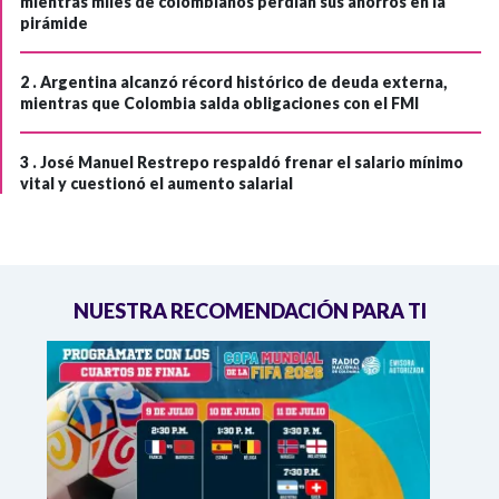
mientras miles de colombianos perdían sus ahorros en la
pirámide
2 .
Argentina alcanzó récord histórico de deuda externa,
mientras que Colombia salda obligaciones con el FMI
3 .
José Manuel Restrepo respaldó frenar el salario mínimo
vital y cuestionó el aumento salarial
NUESTRA RECOMENDACIÓN PARA TI