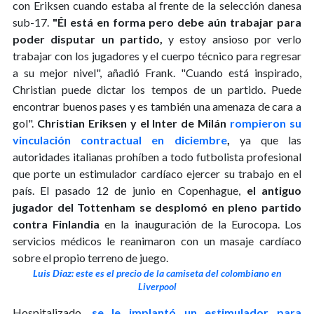
con Eriksen cuando estaba al frente de la selección danesa
sub-17.
"Él está en forma pero debe aún trabajar para
poder disputar un partido,
y estoy ansioso por verlo
trabajar con los jugadores y el cuerpo técnico para regresar
a su mejor nivel", añadió Frank. "Cuando está inspirado,
Christian puede dictar los tempos de un partido. Puede
encontrar buenos pases y es también una amenaza de cara a
gol".
Christian Eriksen y el Inter de Milán
rompieron su
vinculación contractual en diciembre
,
ya que las
autoridades italianas prohíben a todo futbolista profesional
que porte un estimulador cardíaco ejercer su trabajo en el
país. El pasado 12 de junio en Copenhague,
el antiguo
jugador del Tottenham se desplomó en pleno partido
contra Finlandia
en la inauguración de la Eurocopa. Los
servicios médicos le reanimaron con un masaje cardíaco
sobre el propio terreno de juego.
Luis Díaz: este es el precio de la camiseta del colombiano en
Liverpool
Hospitalizado,
se le implantó un estimulador para