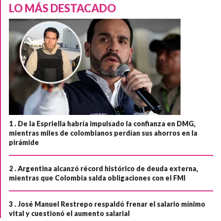
LO MÁS DESTACADO
1 .
De la Espriella habría impulsado la confianza en DMG,
mientras miles de colombianos perdían sus ahorros en la
pirámide
2 .
Argentina alcanzó récord histórico de deuda externa,
mientras que Colombia salda obligaciones con el FMI
3 .
José Manuel Restrepo respaldó frenar el salario mínimo
vital y cuestionó el aumento salarial