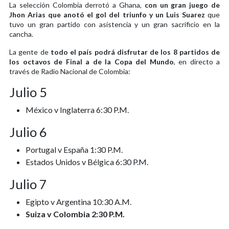
La selección Colombia derrotó a Ghana,
con un gran juego de
Jhon Arias que anotó el gol del triunfo y un Luis Suarez
que
tuvo un gran partido con asistencia y un gran sacrificio en la
cancha.
La gente de
todo el país podrá disfrutar de los 8 partidos de
los octavos de Final a de la Copa del Mundo
, en directo a
través de Radio Nacional de Colombia:
Julio 5
México v Inglaterra 6:30 P.M.
Julio 6
Portugal v España 1:30 P.M.
Estados Unidos v Bélgica 6:30 P.M.
Julio 7
Egipto v Argentina 10:30 A.M.
Suiza v Colombia 2:30 P.M.