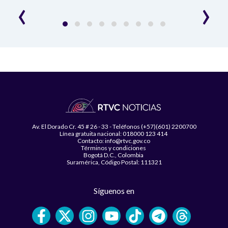
‹
›
Av. El Dorado Cr. 45 # 26 - 33 - Teléfonos (+57)(601) 2200700
Línea gratuita nacional: 018000 123 414
Contacto: info@rtvc.gov.co
Términos y condiciones
Bogotá D.C., Colombia
Suramérica, Código Postal: 111321
Síguenos en