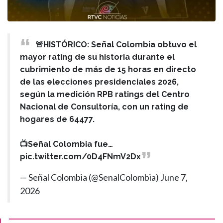
🚨HISTÓRICO: Señal Colombia obtuvo el
mayor rating de su historia durante el
cubrimiento de más de 15 horas en directo
de las elecciones presidenciales 2026,
según la medición RPB ratings del Centro
Nacional de Consultoría, con un rating de
hogares de 64477.
📺Señal Colombia fue…
pic.twitter.com/0D4FNmV2Dx
— Señal Colombia (@SenalColombia)
June 7,
2026