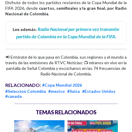
Disfrute de todos los partidos restantes de la Copa Mundial de la
FIFA 2026, desde
cuartos, semifinales y la gran final, por Radio
Nacional de Colombia
.
Radio Nacional por primera vez transmite
Lee además:
partido de Colombia en la Copa Mundial de la FIFA
.
📢 Entérate de lo que pasa en Colombia, sus regiones y el mundo a
través de las emisiones de RTVC Noticias: 📺 míranos en vivo en la
pantalla de Señal Colombia y escúchanos en las 74 frecuencias de
Radio Nacional de Colombia.
RELACIONADO:
#Copa Mundial 2026
#Seleccion Colombia
#mexico
#Suiza
#Estados Unidos
#canada
TEMAS RELACIONADOS