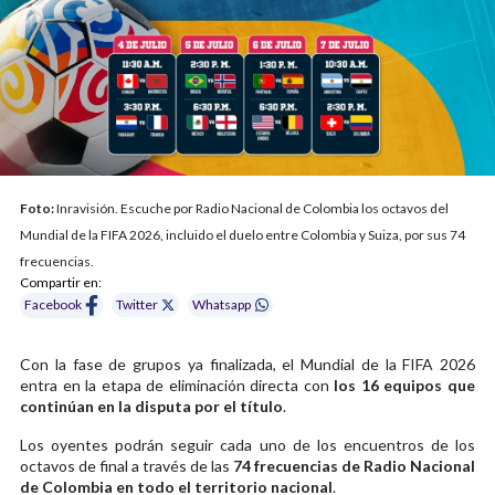
Foto:
Inravisión. Escuche por Radio Nacional de Colombia los octavos del
Mundial de la FIFA 2026, incluido el duelo entre Colombia y Suiza, por sus 74
frecuencias.
Compartir en:
Facebook
Twitter
Whatsapp
Con la fase de grupos ya finalizada, el Mundial de la FIFA 2026
entra en la etapa de eliminación directa con
los 16 equipos que
continúan en la disputa por el título
.
Los oyentes podrán seguir cada uno de los encuentros de los
octavos de final a través de las
74 frecuencias de Radio Nacional
de Colombia en todo el territorio nacional
.