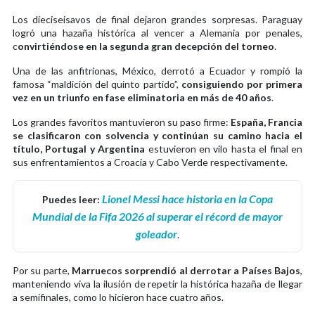
Los dieciseisavos de final dejaron grandes sorpresas. Paraguay
logró una hazaña histórica al vencer a Alemania por penales,
c
onvirtiéndose en la segunda gran decepción del torneo
.
Una de las anfitrionas, México, derrotó a Ecuador y rompió la
famosa “maldición del quinto partido”,
consiguiendo por primera
vez en un triunfo en fase eliminatoria en más de 40 años
.
Los grandes favoritos mantuvieron su paso firme:
España, Francia
se clasificaron con solvencia y continúan su camino hacia el
título, Portugal y Argentina
estuvieron en vilo hasta el final en
sus enfrentamientos a Croacia y Cabo Verde respectivamente.
Lionel Messi hace historia en la Copa
Puedes leer:
Mundial de la Fifa 2026 al superar el récord de mayor
goleador
.
Por su parte,
Marruecos sorprendió al derrotar a Países Bajos
,
manteniendo viva la ilusión de repetir la histórica hazaña de llegar
a semifinales, como lo hicieron hace cuatro años.