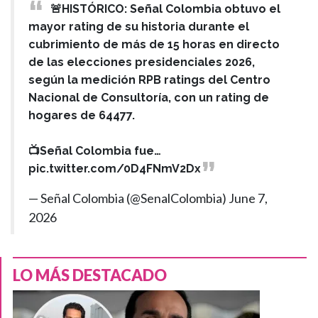
🚨HISTÓRICO: Señal Colombia obtuvo el
mayor rating de su historia durante el
cubrimiento de más de 15 horas en directo
de las elecciones presidenciales 2026,
según la medición RPB ratings del Centro
Nacional de Consultoría, con un rating de
hogares de 64477.
📺Señal Colombia fue…
pic.twitter.com/0D4FNmV2Dx
— Señal Colombia (@SenalColombia)
June 7,
2026
LO MÁS DESTACADO