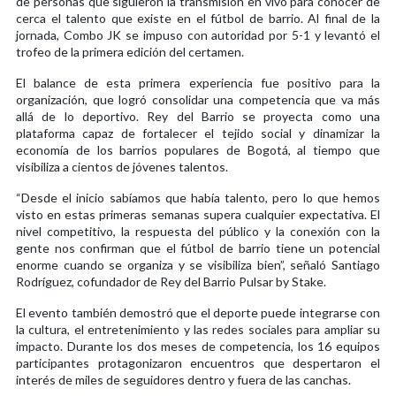
de personas que siguieron la transmisión en vivo para conocer de
cerca el talento que existe en el fútbol de barrio. Al final de la
jornada, Combo JK se impuso con autoridad por 5-1 y levantó el
trofeo de la primera edición del certamen.
El balance de esta primera experiencia fue positivo para la
organización, que logró consolidar una competencia que va más
allá de lo deportivo. Rey del Barrio se proyecta como una
plataforma capaz de fortalecer el tejido social y dinamizar la
economía de los barrios populares de Bogotá, al tiempo que
visibiliza a cientos de jóvenes talentos.
“Desde el inicio sabíamos que había talento, pero lo que hemos
visto en estas primeras semanas supera cualquier expectativa. El
nivel competitivo, la respuesta del público y la conexión con la
gente nos confirman que el fútbol de barrio tiene un potencial
enorme cuando se organiza y se visibiliza bien”, señaló Santiago
Rodríguez, cofundador de Rey del Barrio Pulsar by Stake.
El evento también demostró que el deporte puede integrarse con
la cultura, el entretenimiento y las redes sociales para ampliar su
impacto. Durante los dos meses de competencia, los 16 equipos
participantes protagonizaron encuentros que despertaron el
interés de miles de seguidores dentro y fuera de las canchas.