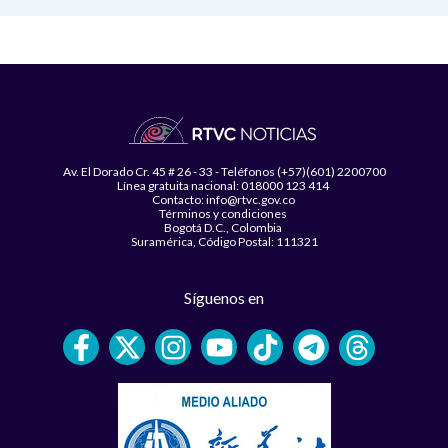
Av. El Dorado Cr. 45 # 26 - 33 - Teléfonos (+57)(601) 2200700
Línea gratuita nacional: 018000 123 414
Contacto: info@rtvc.gov.co
Términos y condiciones
Bogotá D.C., Colombia
Suramérica, Código Postal: 111321
Síguenos en