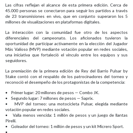
Las cifras reflejan el alcance de esta primera edición. Cerca de
45.000 personas se conectaron para seguir los partidos a través
de 23 transmisiones en vivo, que en conjunto superaron los 5
millones de visualizaciones en plataformas digitales.
La interacción con la comunidad fue otro de los aspectos
diferenciales del campeonato. Los aficionados tuvieron la
oportunidad de participar activamente en la elección del Jugador
Más Valioso (MVP) mediante votación popular en redes sociales,
una iniciativa que fortaleció el vínculo entre los equipos y sus
seguidores.
La premiación de la primera edición de Rey del Barrio Pulsar by
Stake contó con el respaldo de los patrocinadores del torneo y
reconoció el desempeño de los protagonistas de la competencia:
• Primer lugar: 20 millones de pesos — Combo JK.
• Segundo lugar: 7 millones de pesos — Saprix.
• MVP del torneo: una motocicleta Pulsar, elegida mediante
votación popular en redes sociales.
• Valla menos vencida: 1 millón de pesos y un juego de llantas
Pirelli.
• Goleador del torneo: 1 millón de pesos y un kit Micrero Sport.
•