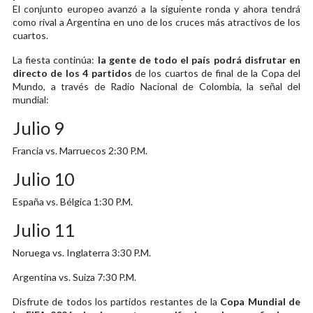
El conjunto europeo avanzó a la siguiente ronda y ahora tendrá
como rival a Argentina en uno de los cruces más atractivos de los
cuartos.
La fiesta continúa:
la gente de todo el país podrá disfrutar en
directo de los 4 partidos
de los cuartos de final de la Copa del
Mundo, a través de Radio Nacional de Colombia, la señal del
mundial:
Julio 9
Francia vs. Marruecos 2:30 P.M.
Julio 10
España vs. Bélgica 1:30 P.M.
Julio 11
Noruega vs. Inglaterra 3:30 P.M.
Argentina vs. Suiza 7:30 P.M.
Disfrute de todos los partidos restantes de la
Copa Mundial de