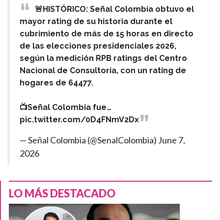
🚨HISTÓRICO: Señal Colombia obtuvo el
mayor rating de su historia durante el
cubrimiento de más de 15 horas en directo
de las elecciones presidenciales 2026,
según la medición RPB ratings del Centro
Nacional de Consultoría, con un rating de
hogares de 64477.
📺Señal Colombia fue…
pic.twitter.com/0D4FNmV2Dx
— Señal Colombia (@SenalColombia)
June 7,
2026
LO MÁS DESTACADO