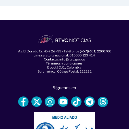
Av. El Dorado Cr. 45 # 26 - 33 - Teléfonos (+57)(601) 2200700
Línea gratuita nacional: 018000 123 414
Contacto: info@rtvc.gov.co
Términos y condiciones
Bogotá D.C., Colombia
Suramérica, Código Postal: 111321
Síguenos en