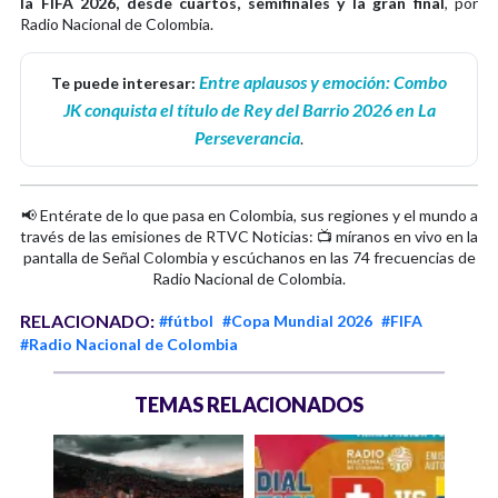
la FIFA 2026, desde cuartos, semifinales y la gran final
, por
Radio Nacional de Colombia.
Entre aplausos y emoción: Combo
Te puede interesar:
JK conquista el título de Rey del Barrio 2026 en La
Perseverancia
.
📢 Entérate de lo que pasa en Colombia, sus regiones y el mundo a
través de las emisiones de RTVC Noticias: 📺 míranos en vivo en la
pantalla de Señal Colombia y escúchanos en las 74 frecuencias de
Radio Nacional de Colombia.
RELACIONADO:
#fútbol
#Copa Mundial 2026
#FIFA
#Radio Nacional de Colombia
TEMAS RELACIONADOS