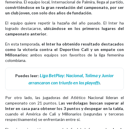
femenina. El equipo local, Internacional de Palmira, llega al partido,
convirtiéndose en la gran revelación del campeonato, por ser
un club joven, con solo dos años de fundación
.
El equipo quiere repetir la hazaña del año pasado. El Inter ha
logrado destacarse,
ubicándose en los primeros lugares del
campeonato anterior
.
En esta temporada,
el Inter ha obtenido resultado destacados
como la victoria contra el Deportivo Cali y un empate con
Millonarios:
ambos equipos son favoritos de la liga femenina
colombiana.
Liga BetPlay: Nacional, Tolima y Junior
Puedes leer:
arrancaron con triunfo en los playoffs
.
Por otro lado, las jugadoras del Atlético Nacional lideran el
campeonato con 21 puntos. L
as verdolagas buscan superar al
Inter en casa para obtener los 3 puntos y despegar en la tabla
,
cuando el América de Cali y Millonarios (segundas y terceras
respectivamente) se enfrentarán entre sí.