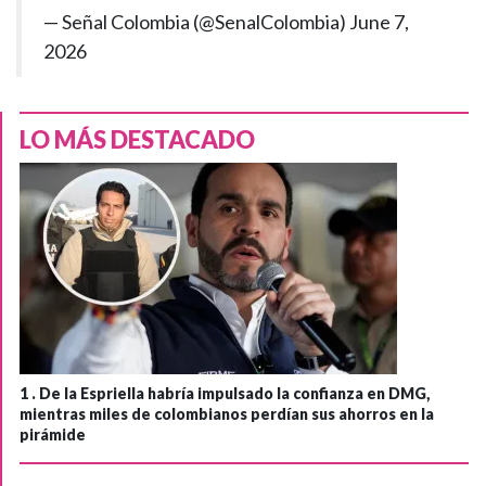
— Señal Colombia (@SenalColombia)
June 7,
2026
LO MÁS DESTACADO
1 .
De la Espriella habría impulsado la confianza en DMG,
mientras miles de colombianos perdían sus ahorros en la
pirámide