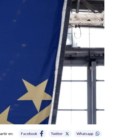
rtir en:
Facebook
Twitter
Whatsapp