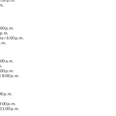
 m.
00 p. m.
p. m.
a / 6:00 p. m.
. m.
00 a. m.
m.
00 p. m.
 8:00 p. m.
0 p. m.
8:00 p. m.
 11:00 p. m.