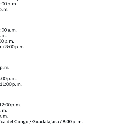
:00 p. m.
p. m.
:00 a. m.
. m.
00 p. m.
 / 8:00 p. m.
p. m.
:00 p. m.
 11:00 p. m.
12:00 p. m.
. m.
. m.
a del Congo / Guadalajara / 9:00 p. m.