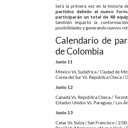
Será la primera vez en la historia
partidos debido al nuevo form
participarán un total de 48 equi
también impactó la conformación
posibilidades y generando nuevos reto
Calendario de pa
de Colombia
Junio 11
México Vs. Sudáfrica / Ciudad de Méx
Corea del Sur Vs. República Checa / G
Junio 12
Canadá Vs. República Checa / Toronto
Estados Unidos Vs. Paraguay / Los Áng
Junio 13
Catar Vs. Suiza / San Francisco / 2:00 
Brasil Vs. Marruecos / Nueva York / 5