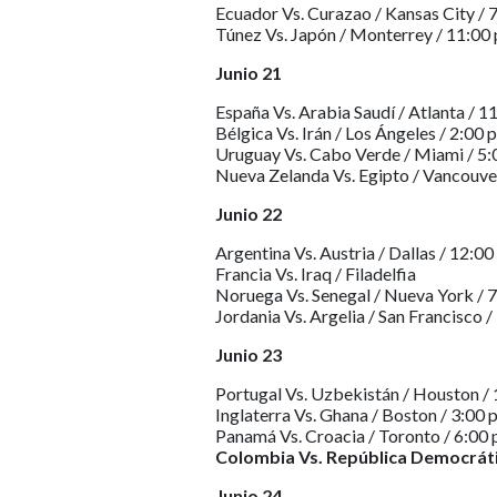
Ecuador Vs. Curazao / Kansas City / 7
Túnez Vs. Japón / Monterrey / 11:00 
Junio 21
España Vs. Arabia Saudí / Atlanta / 11
Bélgica Vs. Irán / Los Ángeles / 2:00 p
Uruguay Vs. Cabo Verde / Miami / 5:
Nueva Zelanda Vs. Egipto / Vancouver
Junio 22
Argentina Vs. Austria / Dallas / 12:00 
Francia Vs. Iraq / Filadelfia
Noruega Vs. Senegal / Nueva York / 7
Jordania Vs. Argelia / San Francisco /
Junio 23
Portugal Vs. Uzbekistán / Houston / 
Inglaterra Vs. Ghana / Boston / 3:00 p
Panamá Vs. Croacia / Toronto / 6:00 p
Colombia Vs. República Democrátic
Junio 24