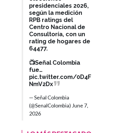
presidenciales 2026,
según la medición
RPB ratings del
Centro Nacional de
Consultoría, con un
rating de hogares de
64477.
📺Señal Colombia
fue…
pic.twitter.com/0D4F
NmV2Dx
— Señal Colombia
(@SenalColombia)
June 7,
2026