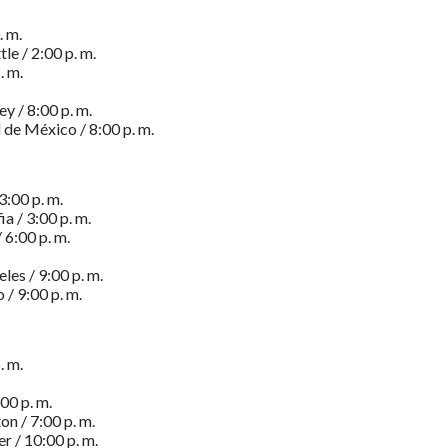
. m.
le / 2:00 p. m.
. m.
y / 8:00 p. m.
de México / 8:00 p. m.
3:00 p. m.
a / 3:00 p. m.
 6:00 p. m.
les / 9:00 p. m.
 / 9:00 p. m.
. m.
00 p. m.
n / 7:00 p. m.
r / 10:00 p. m.