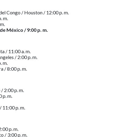
el Congo / Houston / 12:00 p. m.
p. m.
 m.
de México / 9:00 p. m.
a / 11:00 a. m.
ngeles / 2:00 p. m.
. m.
a / 8:00 p. m.
/ 2:00 p. m.
 p. m.
/ 11:00 p. m.
:00 p. m.
o / 3:00 p. m.