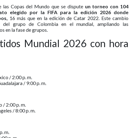
 de las Copas del Mundo que se dispute
un torneo con 104
ato elegido por la FIFA para la edición 2026 donde
pos,
16 más que en la edición de Catar 2022. Este cambio
 del grupo de Colombia en el mundial, ampliando las
s en la fase de grupos.
rtidos Mundial 2026 con hora
ico / 2:00 p. m.
uadalajara / 9:00 p. m.
 / 2:00 p. m.
eles / 8:00 p. m.
p. m.
:00 p. m.