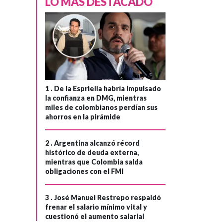
LO MÁS DESTACADO
1 .
De la Espriella habría impulsado
la confianza en DMG, mientras
miles de colombianos perdían sus
ahorros en la pirámide
2 .
Argentina alcanzó récord
histórico de deuda externa,
mientras que Colombia salda
obligaciones con el FMI
3 .
José Manuel Restrepo respaldó
frenar el salario mínimo vital y
cuestionó el aumento salarial