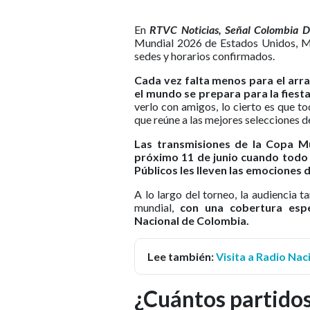
En
RTVC Noticias, Señal Colombia D
Mundial 2026 de Estados Unidos, Mé
sedes y horarios confirmados.
Cada vez falta menos para el arra
el mundo se prepara para la fiest
verlo con amigos, lo cierto es que to
que reúne a las mejores selecciones de
Las transmisiones de la Copa Mu
próximo 11 de junio cuando todo 
Públicos les lleven las emociones 
A lo largo del torneo, la audiencia 
mundial,
con una cobertura espec
Nacional de Colombia.
Lee también:
Visita a Radio Nac
¿Cuántos partidos