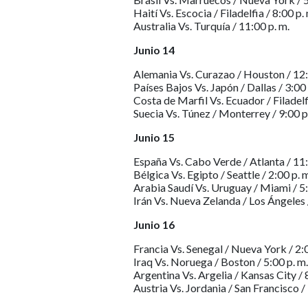
Haití Vs. Escocia / Filadelfia / 8:00 p.
Australia Vs. Turquía / 11:00 p. m.
Junio 14
Alemania Vs. Curazao / Houston / 12:
Países Bajos Vs. Japón / Dallas / 3:00 
Costa de Marfil Vs. Ecuador / Filadelfi
Suecia Vs. Túnez / Monterrey / 9:00 p
Junio 15
España Vs. Cabo Verde / Atlanta / 11:
Bélgica Vs. Egipto / Seattle / 2:00 p. 
Arabia Saudí Vs. Uruguay / Miami / 5:
Irán Vs. Nueva Zelanda / Los Ángeles /
Junio 16
Francia Vs. Senegal / Nueva York / 2:0
Iraq Vs. Noruega / Boston / 5:00 p. m.
Argentina Vs. Argelia / Kansas City / 
Austria Vs. Jordania / San Francisco /