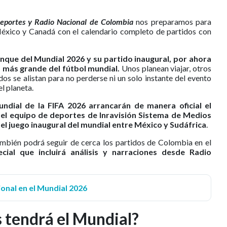
eportes y Radio Nacional de Colombia
nos preparamos para
xico y Canadá con el calendario completo de partidos con
nque del Mundial 2026 y su partido inaugural, por ahora
a más grande del fútbol mundial.
Unos planean viajar, otros
dos se alistan para no perderse ni un solo instante del evento
l planeta.
ndial de la FIFA 2026 arrancarán de manera oficial el
el equipo de deportes de Inravisión Sistema de Medios
del juego inaugural del mundial entre México y Sudáfrica
.
también podrá seguir de cerca los partidos de Colombia en el
ial que incluirá análisis y narraciones desde Radio
ional en el Mundial 2026
 tendrá el Mundial?