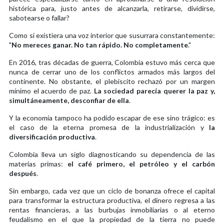
histórica para, justo antes de alcanzarla, retirarse, dividirse,
sabotearse o fallar?
Como si existiera una voz interior que susurrara constantemente:
"
No mereces ganar. No tan rápido. No completamente
."
En 2016, tras décadas de guerra, Colombia estuvo más cerca que
nunca de cerrar uno de los conflictos armados más largos del
continente. No obstante, el plebiscito rechazó por un margen
mínimo el acuerdo de paz.
La sociedad parecía querer la paz y,
simultáneamente, desconfiar de ella
.
Y la economía tampoco ha podido escapar de ese sino trágico: es
el caso de la eterna promesa de la industrialización y
la
diversificación productiva
.
Colombia lleva un siglo diagnosticando su dependencia de las
materias primas:
el café primero, el petróleo y el carbón
después
.
Sin embargo, cada vez que un ciclo de bonanza ofrece el capital
para transformar la estructura productiva, el dinero regresa a las
rentas financieras, a las burbujas inmobiliarias o al eterno
feudalismo en el que la propiedad de la tierra no puede