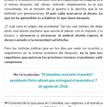
sí misma después del clímax, viviendo simplemente en la paz
consumada, sin la tensión de la guerra o la derrota que la ha
definido por generaciones.
El país sabe acercarse al deseo. Lo
que no ha aprendido es a habitar lo que viene después
.
¿Y cuál será el origen del problema? Tal vez sea tiempo de dejar
atrás ese atavío puritano que asocia el placer con lo espurio y lo
insano, y
atreverse a atravesar el umbral donde reposa el
deseo saciado o la necesidad satisfecha
.
Pero las noticias indican que en los días por venir no ocurrirá, y
seguiremos en la eterna promesa del después,
en la que nos
repetimos que quizá en los próximos torneos sí podamos salir
campeones
.
“El empalme será ante el pueblo”:
No te lo pierdas:
presidente Petro afirmó que entregará el mandato el 7
de agosto de 2026
.
📢 Entérate de lo que pasa en Colombia, sus regiones y el mundo a