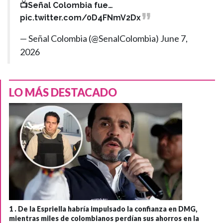
📺Señal Colombia fue…
pic.twitter.com/0D4FNmV2Dx
— Señal Colombia (@SenalColombia)
June 7,
2026
LO MÁS DESTACADO
1 .
De la Espriella habría impulsado la confianza en DMG,
mientras miles de colombianos perdían sus ahorros en la