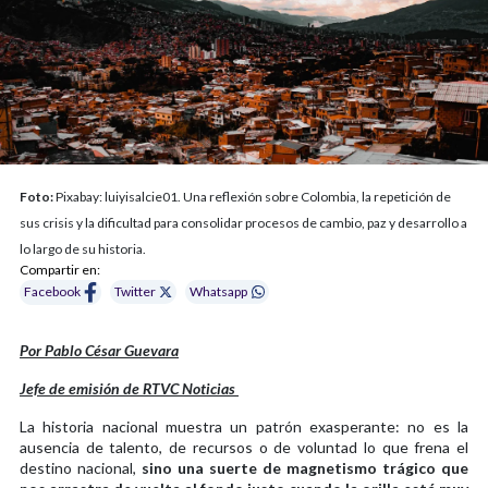
Foto:
Pixabay: luiyisalcie01. Una reflexión sobre Colombia, la repetición de
sus crisis y la dificultad para consolidar procesos de cambio, paz y desarrollo a
lo largo de su historia.
Compartir en:
Facebook
Twitter
Whatsapp
Por Pablo César Guevara
Jefe de emisión de RTVC Noticias
La historia nacional muestra un patrón exasperante: no es la
ausencia de talento, de recursos o de voluntad lo que frena el
destino nacional,
sino una suerte de magnetismo trágico que