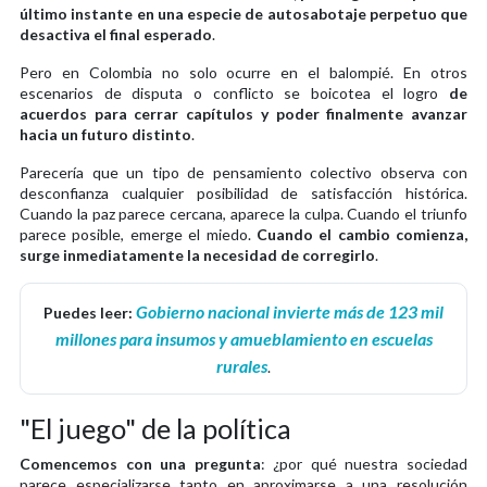
último instante en una especie de autosabotaje perpetuo que
desactiva el final esperado
.
Pero en Colombia no solo ocurre en el balompié. En otros
escenarios de disputa o conflicto se boicotea el logro
de
acuerdos para cerrar capítulos y poder finalmente avanzar
hacia un futuro distinto
.
Parecería que un tipo de pensamiento colectivo observa con
desconfianza cualquier posibilidad de satisfacción histórica.
Cuando la paz parece cercana, aparece la culpa. Cuando el triunfo
parece posible, emerge el miedo.
Cuando el cambio comienza,
surge inmediatamente la necesidad de corregirlo
.
Gobierno nacional invierte más de 123 mil
Puedes leer:
millones para insumos y amueblamiento en escuelas
rurales
.
"El juego" de la política
Comencemos con una pregunta
: ¿por qué nuestra sociedad
parece especializarse tanto en aproximarse a una resolución