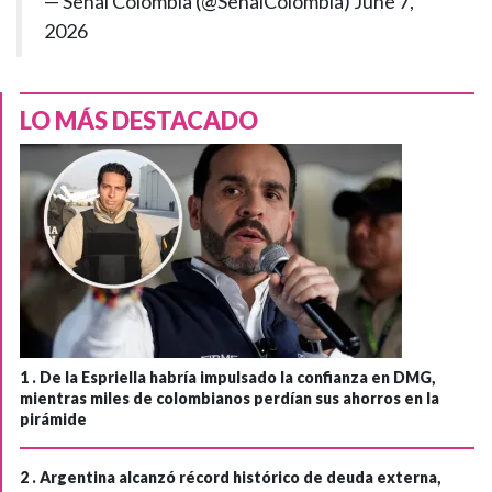
— Señal Colombia (@SenalColombia)
June 7,
2026
LO MÁS DESTACADO
1 .
De la Espriella habría impulsado la confianza en DMG,
mientras miles de colombianos perdían sus ahorros en la
pirámide
2 .
Argentina alcanzó récord histórico de deuda externa,