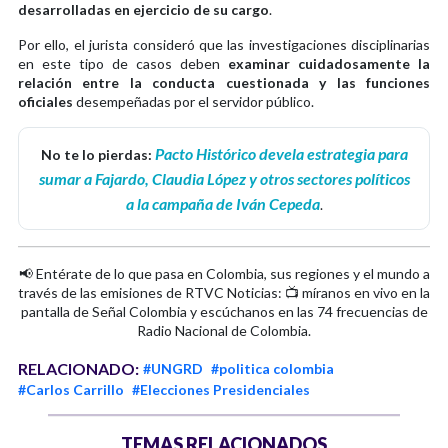
desarrolladas en ejercicio de su cargo
.
Por ello, el jurista consideró que las investigaciones disciplinarias
en este tipo de casos deben
examinar cuidadosamente la
relación entre la conducta cuestionada y las funciones
oficiales
desempeñadas por el servidor público.
Pacto Histórico devela estrategia para
No te lo pierdas:
sumar a Fajardo, Claudia López y otros sectores políticos
a la campaña de Iván Cepeda
.
📢 Entérate de lo que pasa en Colombia, sus regiones y el mundo a
través de las emisiones de RTVC Noticias: 📺 míranos en vivo en la
pantalla de Señal Colombia y escúchanos en las 74 frecuencias de
Radio Nacional de Colombia.
RELACIONADO:
#UNGRD
#politica colombia
#Carlos Carrillo
#Elecciones Presidenciales
TEMAS RELACIONADOS