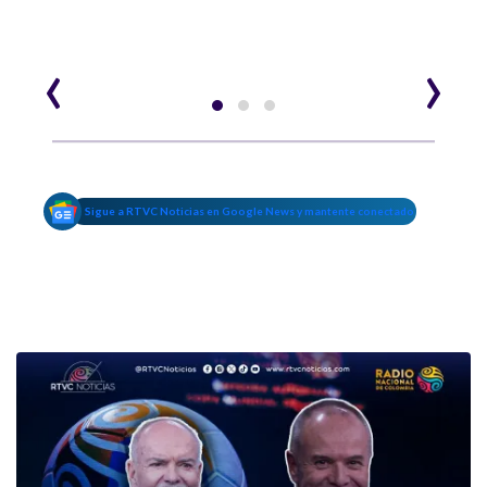
‹
›
Sigue a RTVC Noticias en Google News y mantente conectado