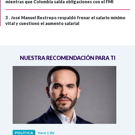
mientras que Colombia salda obligaciones con el FMI
3 .
José Manuel Restrepo respaldó frenar el salario mínimo
vital y cuestionó el aumento salarial
NUESTRA RECOMENDACIÓN PARA TI
POLÍTICA
Hace 1 día
POLÍ