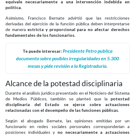
equivale necesariamente a una intervención indebida en
política
.
Asimismo, Francisco Bernate advirtió que las restricciones
derivadas del ejercicio de la función pública deben interpretarse
de manera
estricta y proporcional para no afectar derechos
fundamentales de los funcionarios.
Presidente Petro publica
Te puede interesar:
documento sobre posibles irregularidades en 5.300
mesas y pide revisión a la Registraduría
.
Alcance de la potestad disciplinaria
Durante el análisis jurídico presentado en el Noticiero del Sistema
de Medios Públicos, también se planteó que la
potestad
disciplinaria del Estado se ejerce sobre actuaciones
relacionadas con el desempeño de las funciones públicas
.
Según el abogado Bernate, las opiniones emitidas por un
funcionario en redes sociales personales corresponderían a
posiciones individuales y
no necesariamente a actuaciones