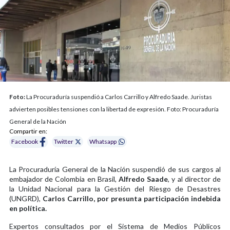
Foto:
La Procuraduría suspendió a Carlos Carrillo y Alfredo Saade. Juristas
advierten posibles tensiones con la libertad de expresión. Foto: Procuraduría
General de la Nación
Compartir en:
Facebook
Twitter
Whatsapp
La Procuraduría General de la Nación suspendió de sus cargos al
embajador de Colombia en Brasil,
Alfredo Saade
, y al director de
la Unidad Nacional para la Gestión del Riesgo de Desastres
(UNGRD),
Carlos Carrillo, por presunta participación indebida
en política.
Expertos consultados por el Sistema de Medios Públicos