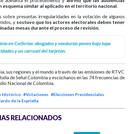
se adelanta el procedimiento y
afirmó que las audiencias
 esquema similar al aplicado en el territorio nacional
.
 sobre presuntas irregularidades en la votación de algunos
nidos, y
sostuvo que los actores electorales deben tener
inadas mesas durante el proceso de revisión
.
inio en Corferias: abogados y veedurías ponen bajo lupa
ridades y un carrusel del tarjetón
.
ia, sus regiones y el mundo a través de las emisiones de RTVC
ntalla de Señal Colombia y escúchanos en las 74 frecuencias de
dio Nacional de Colombia.
 Histórico
#Votaciones
#Elecciones Presidenciales
ardo de la Espriella
AS RELACIONADOS