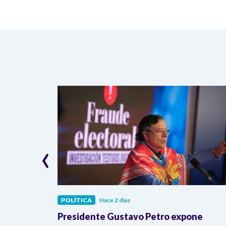
‹
POLÍTICA
Hace 2 días
bediencia
Presidente Gustavo Petro expone