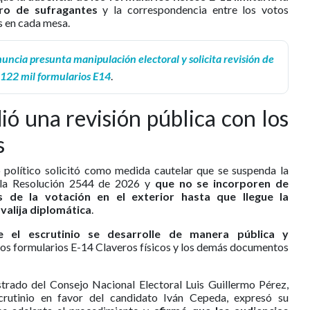
stro de sufragantes
y la correspondencia entre los votos
s en cada mesa.
uncia presunta manipulación electoral y solicita revisión de
122 mil formularios E14
.
dió una revisión pública con los
s
to político solicitó como medida cautelar que se suspenda la
e la Resolución 2544 de 2026 y
que no se incorporen de
s de la votación en el exterior hasta que llegue la
alija diplomática
.
 el escrutinio se desarrolle de manera pública y
zar los formularios E-14 Claveros físicos y los demás documentos
rado del Consejo Nacional Electoral Luis Guillermo Pérez,
rutinio en favor del candidato Iván Cepeda, expresó su