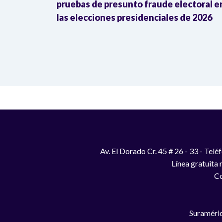
ente al
pruebas de presunto fraude electoral e
las elecciones presidenciales de 2026
Av. El Dorado Cr. 45 # 26 - 33 - Te
Línea gratuita
Co
Suraméric