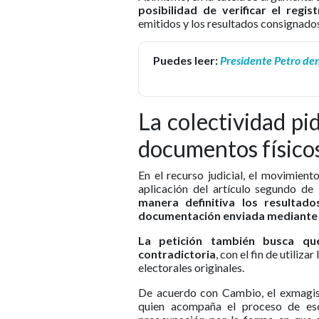
posibilidad de verificar el regi
emitidos y los resultados consignado
Puedes leer:
Presidente Petro den
La colectividad pi
documentos físico
En el recurso judicial, el movimien
aplicación del artículo segundo d
manera definitiva los resultado
documentación enviada mediante v
La petición también busca que
contradictoria
, con el fin de utili
electorales originales.
De acuerdo con Cambio, el exmagist
quien acompaña el proceso de esc