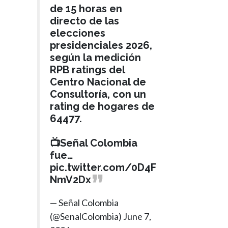
de 15 horas en
directo de las
elecciones
presidenciales 2026,
según la medición
RPB ratings del
Centro Nacional de
Consultoría, con un
rating de hogares de
64477.
📺Señal Colombia
fue…
pic.twitter.com/0D4F
NmV2Dx
— Señal Colombia
(@SenalColombia)
June 7,