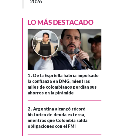
2026
LO MÁS DESTACADO
1 .
De la Espriella habría impulsado
la confianza en DMG, mientras
miles de colombianos perdían sus
ahorros en la pirámide
2 .
Argentina alcanzó récord
histórico de deuda externa,
mientras que Colombia salda
obligaciones con el FMI
POLÍTICA