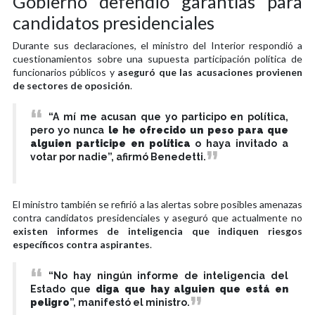
Gobierno defendió garantías para
candidatos presidenciales
Durante sus declaraciones, el ministro del Interior respondió a
cuestionamientos sobre una supuesta participación política de
funcionarios públicos y
aseguró que las acusaciones provienen
de sectores de oposición
.
“A mí me acusan que yo participo en política,
pero yo nunca
le he ofrecido un peso para que
alguien participe en política
o haya invitado a
votar por nadie”, afirmó Benedetti.
El ministro también se refirió a las alertas sobre posibles amenazas
contra candidatos presidenciales y aseguró que actualmente no
existen informes de inteligencia que indiquen riesgos
específicos contra aspirantes
.
“No hay ningún informe de inteligencia del
Estado que
diga que hay alguien que está en
peligro
”, manifestó el ministro.