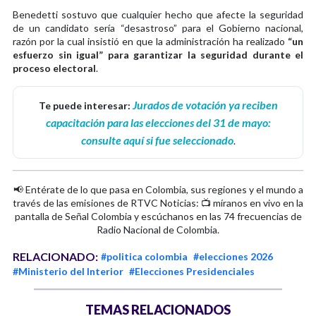
Benedetti sostuvo que cualquier hecho que afecte la seguridad
de un candidato sería “desastroso” para el Gobierno nacional,
razón por la cual insistió en que la administración ha realizado
“un
esfuerzo sin igual” para garantizar la seguridad durante el
proceso electoral
.
Jurados de votación ya reciben
Te puede interesar:
capacitación para las elecciones del 31 de mayo:
consulte aquí si fue seleccionado
.
📢 Entérate de lo que pasa en Colombia, sus regiones y el mundo a
través de las emisiones de RTVC Noticias: 📺 míranos en vivo en la
pantalla de Señal Colombia y escúchanos en las 74 frecuencias de
Radio Nacional de Colombia.
RELACIONADO:
#politica colombia
#elecciones 2026
#Ministerio del Interior
#Elecciones Presidenciales
TEMAS RELACIONADOS