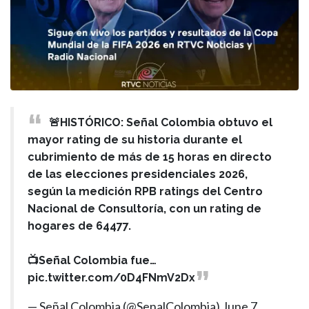
🚨HISTÓRICO: Señal Colombia obtuvo el
mayor rating de su historia durante el
cubrimiento de más de 15 horas en directo
de las elecciones presidenciales 2026,
según la medición RPB ratings del Centro
Nacional de Consultoría, con un rating de
hogares de 64477.
📺Señal Colombia fue…
pic.twitter.com/0D4FNmV2Dx
— Señal Colombia (@SenalColombia)
June 7,