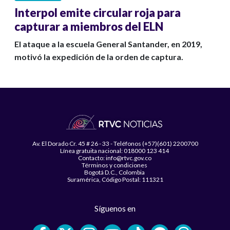
Interpol emite circular roja para
capturar a miembros del ELN
El ataque a la escuela General Santander, en 2019,
motivó la expedición de la orden de captura.
Av. El Dorado Cr. 45 # 26 - 33 - Teléfonos (+57)(601) 2200700
Línea gratuita nacional: 018000 123 414
Contacto: info@rtvc.gov.co
Términos y condiciones
Bogotá D.C., Colombia
Suramérica, Código Postal: 111321
Síguenos en