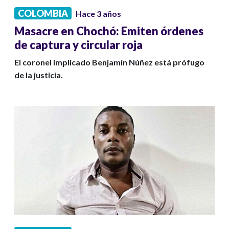
COLOMBIA
Hace 3 años
Masacre en Chochó: Emiten órdenes
de captura y circular roja
El coronel implicado Benjamín Núñez está prófugo
de la justicia.