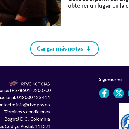
obtener un lugar en la 
Cargar más notas
Síguenos en
léfonos (+57)(601) 2200700
 nacional: 018000 123 414
ntacto: info@rtvc.gov.co
Términos y condiciones
Bogotá D.C., Colombia
a, Código Postal: 111321