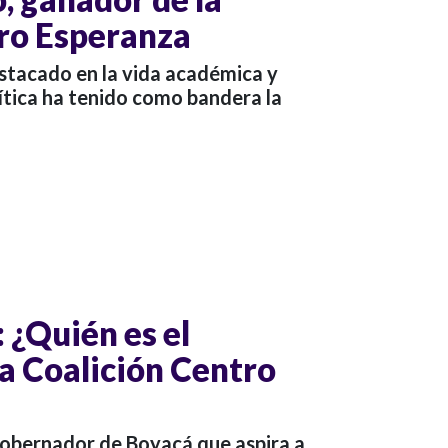
ro Esperanza
estacado en la vida académica y
lítica ha tenido como bandera la
 ¿Quién es el
la Coalición Centro
xgobernador de Boyacá que aspira a