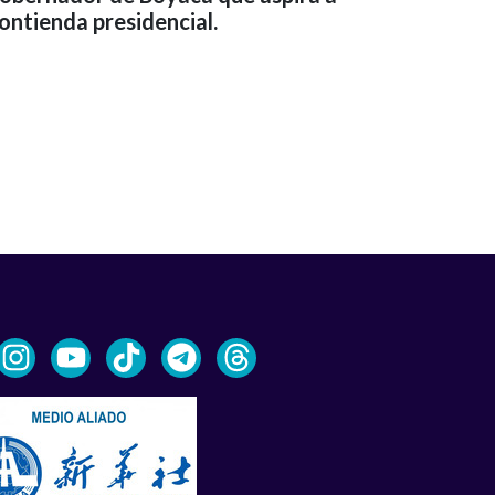
contienda presidencial.