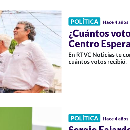
POLÍTICA
Hace 4 años
¿Cuántos votos
Centro Esper
En RTVC Noticias te co
cuántos votos recibió.
POLÍTICA
Hace 4 años
Sergio Fajardo