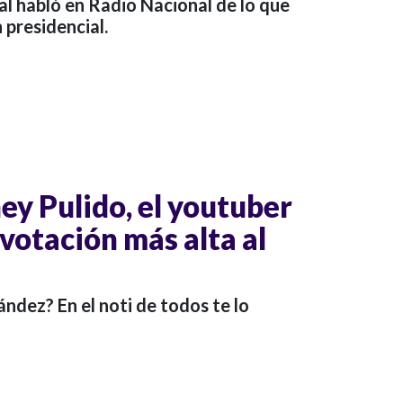
al habló en Radio Nacional de lo que
 presidencial.
ey Pulido, el youtuber
 votación más alta al
ndez? En el noti de todos te lo