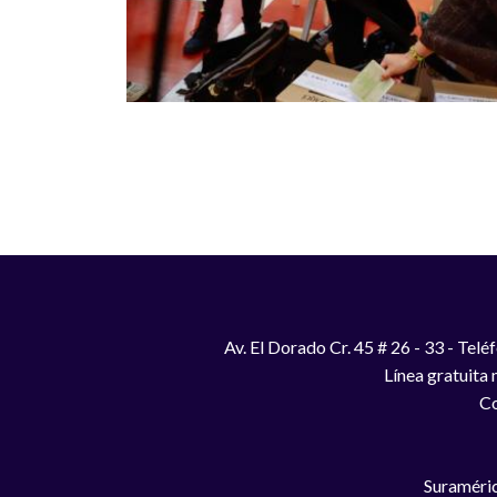
Paginación
Av. El Dorado Cr. 45 # 26 - 33 - Te
Línea gratuita
Co
Suraméric