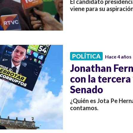
El candidato presidenci
viene para su aspiración
POLÍTICA
Hace 4 años
Jonathan Fern
con la tercera
Senado
¿Quién es Jota Pe Herná
contamos.