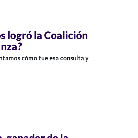
 logró la Coalición
anza?
ntamos cómo fue esa consulta y
, ganador de la