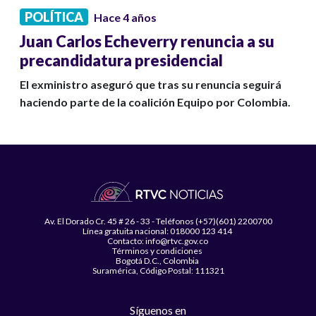
POLÍTICA
Hace 4 años
Juan Carlos Echeverry renuncia a su
precandidatura presidencial
El exministro aseguró que tras su renuncia seguirá
haciendo parte de la coalición Equipo por Colombia.
Av. El Dorado Cr. 45 # 26 - 33 - Teléfonos (+57)(601) 2200700
Línea gratuita nacional: 018000 123 414
Contacto: info@rtvc.gov.co
Términos y condiciones
Bogotá D.C., Colombia
Suramérica, Código Postal: 111321
Síguenos en