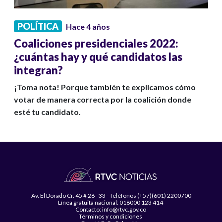
POLÍTICA
Hace 4 años
Coaliciones presidenciales 2022:
¿cuántas hay y qué candidatos las
integran?
¡Toma nota! Porque también te explicamos cómo
votar de manera correcta por la coalición donde
esté tu candidato.
Av. El Dorado Cr. 45 # 26 - 33 - Teléfonos (+57)(601) 2200700
Línea gratuita nacional: 018000 123 414
Contacto: info@rtvc.gov.co
Términos y condiciones