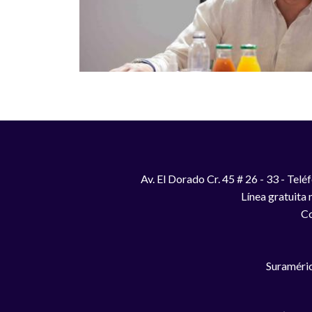
Av. El Dorado Cr. 45 # 26 - 33 - Te
Línea gratuita
Co
Suraméric