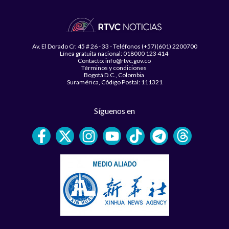
Av. El Dorado Cr. 45 # 26 - 33 - Teléfonos (+57)(601) 2200700
Línea gratuita nacional: 018000 123 414
Contacto: info@rtvc.gov.co
Términos y condiciones
Bogotá D.C., Colombia
Suramérica, Código Postal: 111321
Síguenos en