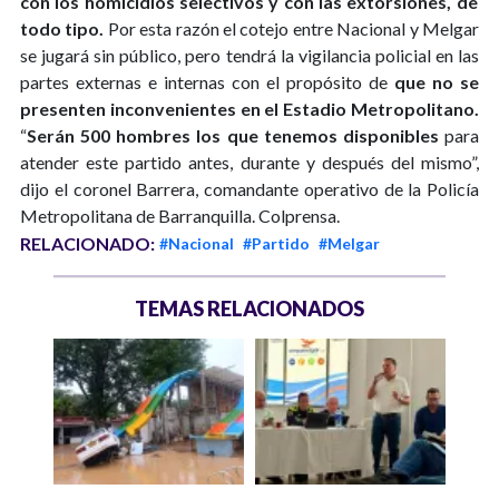
con los homicidios selectivos y con las extorsiones, de
todo tipo.
Por esta razón el cotejo entre Nacional y Melgar
se jugará sin público, pero tendrá la vigilancia policial en las
partes externas e internas con el propósito de
que no se
presenten inconvenientes en el Estadio Metropolitano.
“
Serán 500 hombres los que tenemos disponibles
para
atender este partido antes, durante y después del mismo”,
dijo el coronel Barrera, comandante operativo de la Policía
Metropolitana de Barranquilla. Colprensa.
RELACIONADO:
#Nacional
#Partido
#Melgar
TEMAS RELACIONADOS