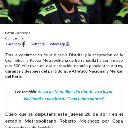
Foto:
Colprensa.
Compartir en:
Facebook
Twitter
Whatsapp
Tras la confirmación de la Alcaldía Distrital y la aceptación de la
Conmebol, la Policía Metropolitana de Barranquilla ha confirmado
que 500 efectivos de esa institución estarán pendientes
antes,
durante y después del partido que Atlético Nacional y Melgar
del Perú.
Se va de Medellín: ¿En dónde va a jugar
Lee también:
Nacional su partido de Copa Libertadores?
Duelo que se
disputará este jueves 20 de abril en el
estadio Metropolitano
Roberto Meléndez por Copa
Libertadores de América.