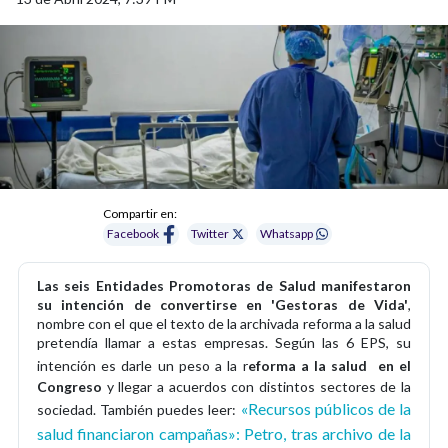
Compartir en:
Facebook
Twitter
Whatsapp
Las seis Entidades Promotoras de Salud manifestaron
su intención de convertirse en 'Gestoras de Vida'
,
nombre con el que el texto de la archivada reforma a la salud
pretendía llamar a estas empresas. Según las 6 EPS, su
intención es darle un peso a la r
eforma a la salud
en el
Congreso
y llegar a acuerdos con distintos sectores de la
«Recursos públicos de la
sociedad. También puedes leer:
salud financiaron campañas»: Petro, tras archivo de la