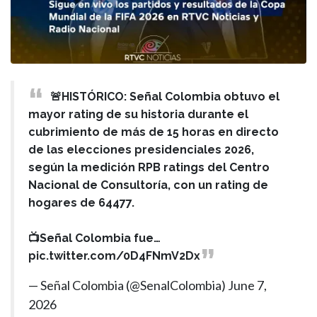
🚨HISTÓRICO: Señal Colombia obtuvo el
mayor rating de su historia durante el
cubrimiento de más de 15 horas en directo
de las elecciones presidenciales 2026,
según la medición RPB ratings del Centro
Nacional de Consultoría, con un rating de
hogares de 64477.
📺Señal Colombia fue…
pic.twitter.com/0D4FNmV2Dx
— Señal Colombia (@SenalColombia)
June 7,
2026