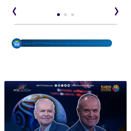
‹
›
Sigue a RTVC Noticias en Google News y mantente conectado