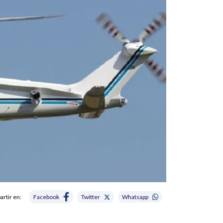
rtir en:
Facebook
Twitter
Whatsapp