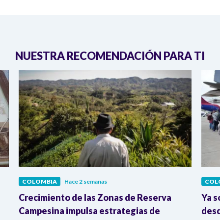
NUESTRA RECOMENDACIÓN PARA TI
COLOMBIA
Hace 2 semanas
COL
Crecimiento de las Zonas de Reserva
Ya s
Campesina impulsa estrategias de
desd