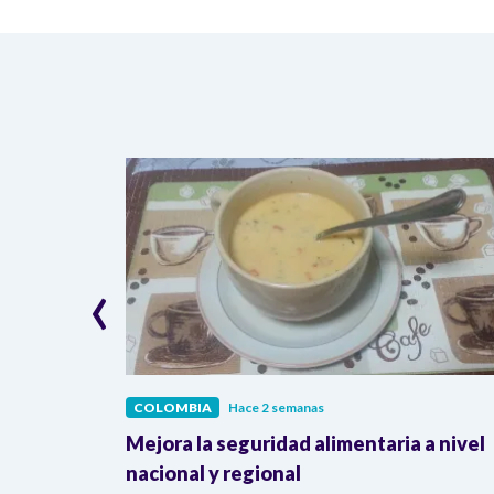
‹
COLOMBIA
Hace 2 semanas
lombia
Mejora la seguridad alimentaria a nivel
a llegada
nacional y regional