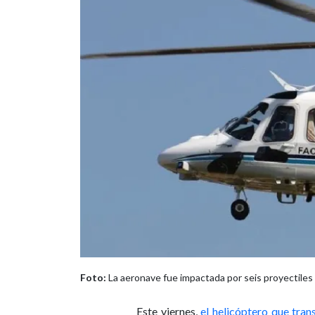
Foto:
La aeronave fue impactada por seis proyectiles
Este viernes,
el helicóptero que tran