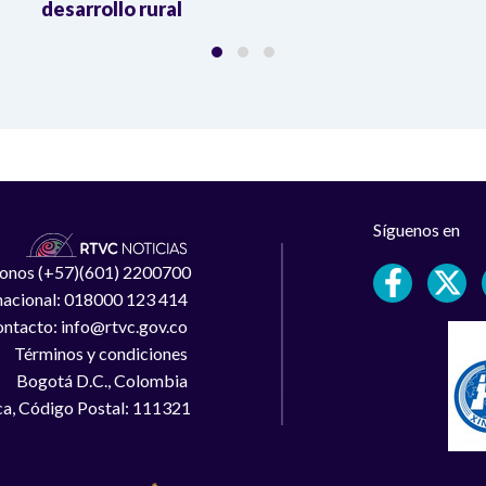
desarrollo rural
Síguenos en
léfonos (+57)(601) 2200700
 nacional: 018000 123 414
ntacto: info@rtvc.gov.co
Términos y condiciones
Bogotá D.C., Colombia
a, Código Postal: 111321