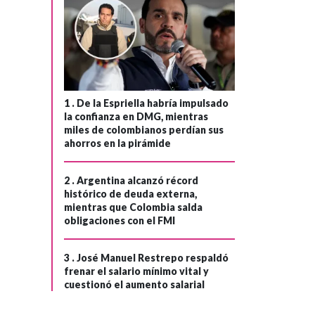
1 .
De la Espriella habría impulsado
la confianza en DMG, mientras
miles de colombianos perdían sus
ahorros en la pirámide
2 .
Argentina alcanzó récord
histórico de deuda externa,
mientras que Colombia salda
obligaciones con el FMI
3 .
José Manuel Restrepo respaldó
frenar el salario mínimo vital y
cuestionó el aumento salarial