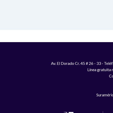
Av. El Dorado Cr. 45 # 26 - 33 - Te
Línea gratuita
Co
Suraméric