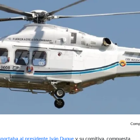
Compa
sportaba al presidente Iván Duque
y su comitiva, compuesta