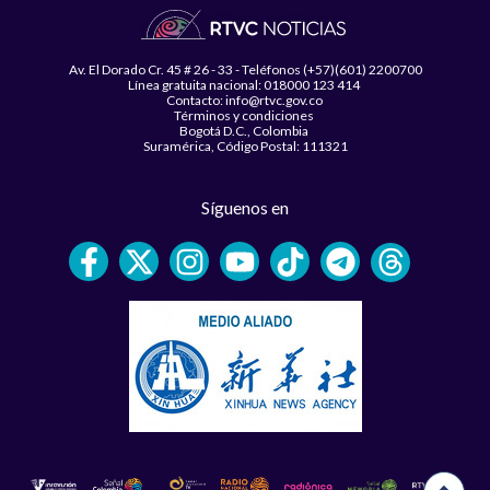
Av. El Dorado Cr. 45 # 26 - 33 - Teléfonos (+57)(601) 2200700
Línea gratuita nacional: 018000 123 414
Contacto: info@rtvc.gov.co
Términos y condiciones
Bogotá D.C., Colombia
Suramérica, Código Postal: 111321
Síguenos en