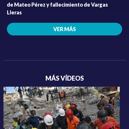
de Mateo Pérez y fallecimiento de Vargas
Lleras
VER MÁS
MÁS VÍDEOS