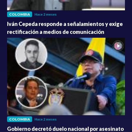
COLOMBIA
Hace 2 meses
Iván Cepeda responde a señalamientos y exige
rectificación a medios de comunicación
COLOMBIA
Hace 2 meses
Gobierno decretó duelo nacional por asesinato