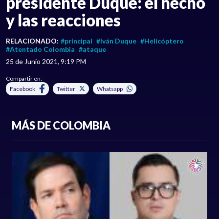
presidente Duque: el hecho
y las reacciones
RELACIONADO:
#principal
#Iván Duque
#Helicóptero
#Atentado Colombia
#ataque
25 de Junio 2021, 9:19 PM
Compartir en:
Facebook
Twitter
Whatsapp
MÁS DE COLOMBIA