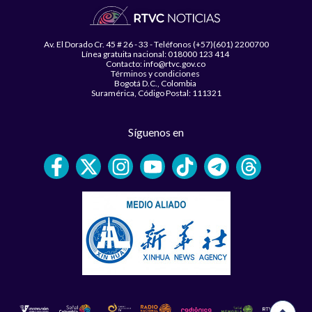
Av. El Dorado Cr. 45 # 26 - 33 - Teléfonos (+57)(601) 2200700
Línea gratuita nacional: 018000 123 414
Contacto: info@rtvc.gov.co
Términos y condiciones
Bogotá D.C., Colombia
Suramérica, Código Postal: 111321
Síguenos en