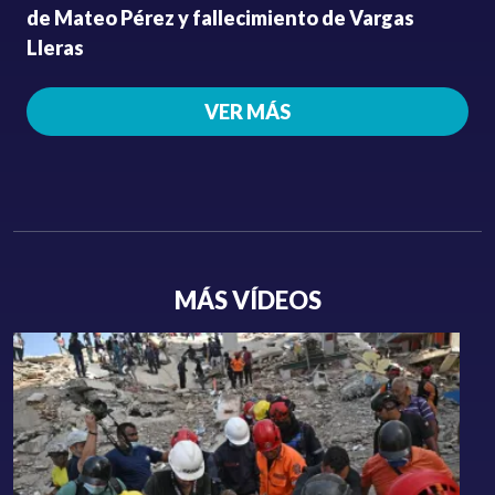
de Mateo Pérez y fallecimiento de Vargas
Lleras
VER MÁS
MÁS VÍDEOS