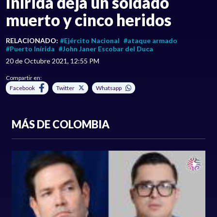
Inírida deja un soldado
muerto y cinco heridos
RELACIONADO:
#Ejército Nacional
#ataque armado
#Puerto Inírida
#John Janer Escobar del Duca
20 de Octubre 2021, 12:55 PM
Compartir en:
Facebook
Twitter
Whatsapp
MÁS DE COLOMBIA