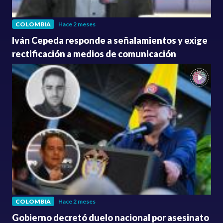
COLOMBIA
Hace 2 meses
Iván Cepeda responde a señalamientos y exige
rectificación a medios de comunicación
COLOMBIA
Hace 2 meses
Gobierno decretó duelo nacional por asesinato