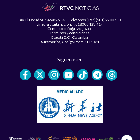
Av. El Dorado Cr. 45 # 26 - 33 - Teléfonos (+57)(601) 2200700
Línea gratuita nacional: 018000 123 414
Contacto: info@rtvc.gov.co
Términos y condiciones
Bogotá D.C., Colombia
Suramérica, Código Postal: 111321
Síguenos en