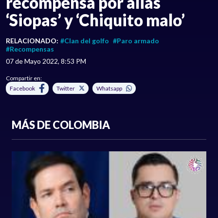
recompensa por alias
‘Siopas’ y ‘Chiquito malo’
RELACIONADO:
#Clan del golfo
#Paro armado
#Recompensas
07 de Mayo 2022, 8:53 PM
Compartir en:
Facebook
Twitter
Whatsapp
MÁS DE COLOMBIA