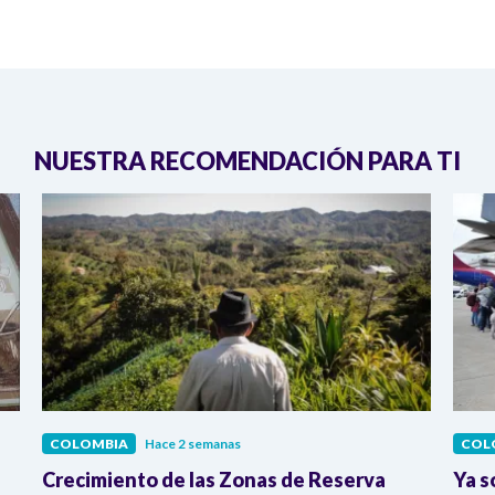
NUESTRA RECOMENDACIÓN PARA TI
COLOMBIA
Hace 2 semanas
COL
Crecimiento de las Zonas de Reserva
Ya s