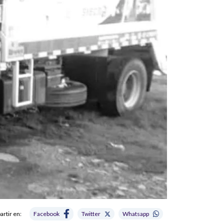
rtir en:
Facebook
Twitter
Whatsapp