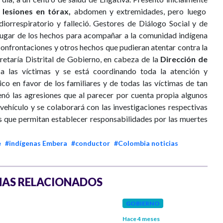
lesiones en tórax,
abdomen y extremidades, pero luego
orrespiratorio y falleció. Gestores de Diálogo Social y de
l lugar de los hechos para acompañar a la comunidad indígena
confrontaciones y otros hechos que pudieran atentar contra la
cretaría Distrital de Gobierno, en cabeza de la
Dirección de
 a las víctimas y se está coordinando toda la atención y
co en favor de los familiares y de todas las víctimas de tan
enó las agresiones que al parecer por cuenta propia algunos
vehículo y se colaborará con las investigaciones respectivas
os que permitan establecer responsabilidades por las muertes
e
#indígenas Embera
#conductor
#Colombia noticias
AS RELACIONADOS
GOBIERNO
Hace 4 meses