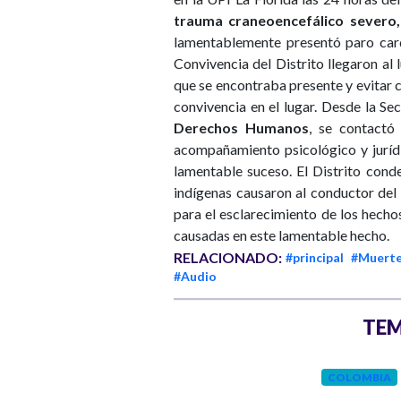
trauma craneoencefálico severo, 
lamentablemente presentó paro cardi
Convivencia del Distrito llegaron a
que se encontraba presente y evitar 
convivencia en el lugar. Desde la Se
Derechos Humanos
, se contactó
acompañamiento psicológico y jurídi
lamentable suceso. El Distrito cond
indígenas causaron al conductor del 
para el esclarecimiento de los hech
causadas en este lamentable hecho.
RELACIONADO:
#principal
#Muert
#Audio
TEM
INVESTIGACIÓN
COLOMBIA