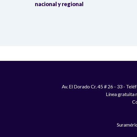
a llegada
nacional y regional
Av. El Dorado Cr. 45 # 26 - 33 - Te
Línea gratuita
Co
Suraméric