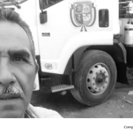
Compa