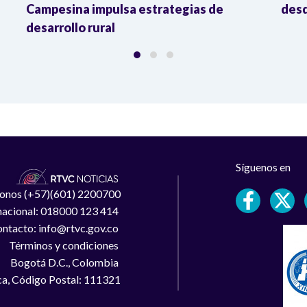
Campesina impulsa estrategias de
desd
desarrollo rural
Síguenos en
léfonos (+57)(601) 2200700
 nacional: 018000 123 414
ntacto: info@rtvc.gov.co
Términos y condiciones
Bogotá D.C., Colombia
a, Código Postal: 111321