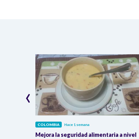
‹
COLOMBIA
Hace 1 semana
lombia
Mejora la seguridad alimentaria a nivel