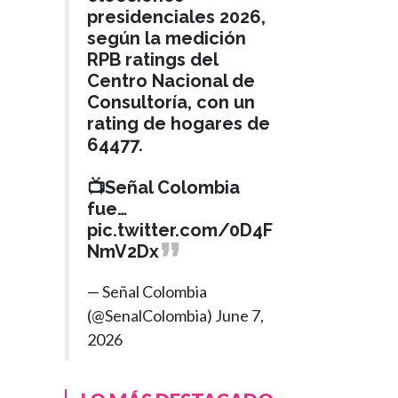
presidenciales 2026,
según la medición
RPB ratings del
Centro Nacional de
Consultoría, con un
rating de hogares de
64477.
📺Señal Colombia
fue…
pic.twitter.com/0D4F
NmV2Dx
— Señal Colombia
(@SenalColombia)
June 7,
2026
ACTUALIDAD